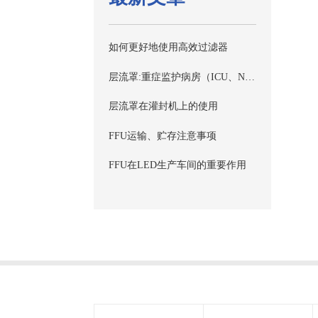
如何更好地使用高效过滤器
层流罩:重症监护病房（ICU、NICU、MICU）、消毒供应中心洁净技术要求
层流罩在灌封机上的使用
FFU运输、贮存注意事项
FFU在LED生产车间的重要作用