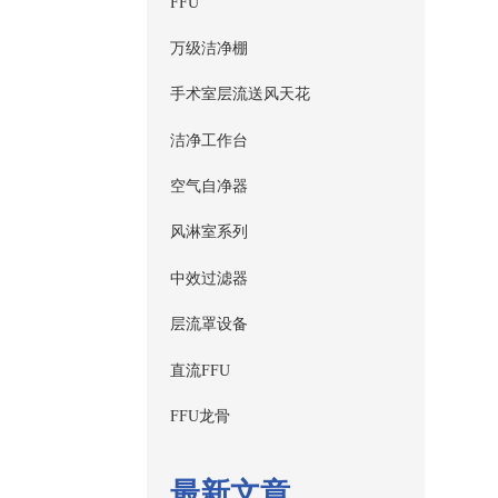
FFU
万级洁净棚
手术室层流送风天花
洁净工作台
空气自净器
风淋室系列
中效过滤器
层流罩设备
直流FFU
FFU龙骨
最新文章