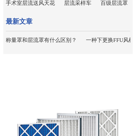
手术室层流送风天花
层流采样车
百级层流罩
最新文章
称量罩和层流罩有什么区别？
一种下更换FFU风