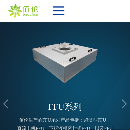
FFU系列
佰伦生产的FFU系列产品包括：超薄型FFU、
直流电机FFU、下拆液槽密封式FFU、以及FFU