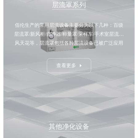
层流罩系列
佰伦生产的常用层流设备主要分为以下几种：百级
层流罩/新风柜/自净器/称量罩/采样车/手术室层流送
风天花等，层流罩包括各种层流设备已被广泛应用
于机械、电子、仪表、生物、化工、制药、食品、
卫生及科研部门等行业。
查看更多
其他净化设备