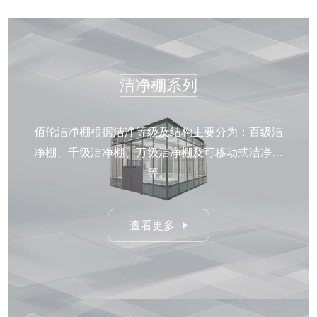
洁净棚系列
佰伦洁净棚根据洁净等级及结构主要分为：百级洁
净棚、千级洁净棚、万级洁净棚及可移动式洁净棚
等。
查看更多