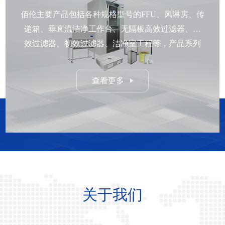
佰伦主要产品包括各种规格型号的FFU、风淋房、传
递箱、垂直流洁净工作台、无隔板高效过滤器、中
效过滤器、初效过滤器、洁净室工程等，产品系列
齐全，性能可靠，品质一流，外观美观。
查看更多
关于我们