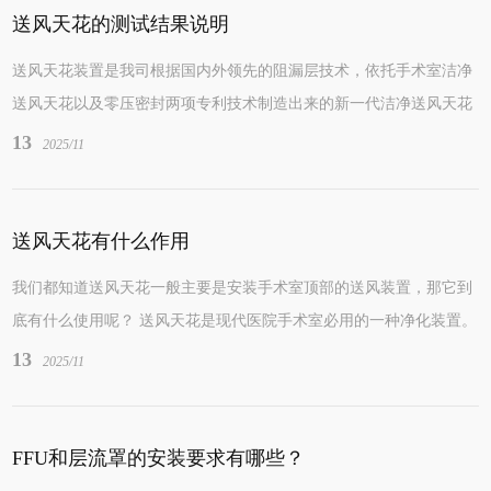
送风天花的测试结果说明
送风天花装置是我司根据国内外领先的阻漏层技术，依托手术室洁净
送风天花以及零压密封两项专利技术制造出来的新一代洁净送风天花
装置，使用本设备可合理分布洁净室内的气流...
13
2025/11
送风天花有什么作用
我们都知道送风天花一般主要是安装手术室顶部的送风装置，那它到
底有什么使用呢？ 送风天花是现代医院手术室必用的一种净化装置。
它的装置是根据国内外领先的阻漏层技术，...
13
2025/11
FFU和层流罩的安装要求有哪些？