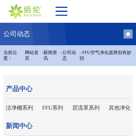
公司动态
-
-
当前位
网站首
新闻资
公司动
- FFU空气净化器辨别有妙
置：
页
讯
态
招
产品中心
洁净棚系列
FFU系列
层流罩系列
其他净化设
新闻中心