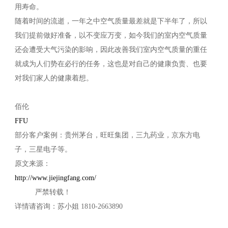
用寿命。
随着时间的流逝，一年之中空气质量最差就是下半年了，所以
我们提前做好准备，以不变应万变，如今我们的室内空气质量
还会遭受大气污染的影响，因此改善我们室内空气质量的重任
就成为人们势在必行的任务，这也是对自己的健康负责、也要
对我们家人的健康着想。
佰伦
FFU
部分客户案例：贵州茅台，旺旺集团，三九药业，京东方电
子，三星电子等。
原文来源：
http://www.jiejingfang.com/
严禁转载！
详情请咨询：苏小姐 1810-2663890