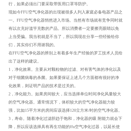
行，如果必须出门要采取带医用口罩等防护。
现如今FFU空气净化器的出现被很多人列入家庭必备电器产品之
一。FFU空气净化器悄然进入市场。当然有市场就有竞争同时就
有以次充好滥竽充数的产品。所以消费者一定要擦亮眼睛以免
上当受骗。我当初就是不当了，所以我现在分享一些经验给你
们，其实你们不用谢我的。
在FFU空气净化器的辨别上有着多年生产经验的罗工技术人员给
出了这样的建议。
1，净化效果。主要从对颗粒物的过滤、对有害气体的净化以及
对于细菌病毒的杀菌。如果要保证上述几个方面都有很好的净
化效果，则证明产品的技术是过关的。
2，净化能力。如果房间较大，应当选择单位时间净化风量较大
的空气净化器。通常情况下，体积较大的空气净化器能力较
强，比如15平方米的房间应该选择120立方米/时的空气净化器。
3，寿命。随着净化过滤胆趋于饱和，净化器的吸 附能力就会下
降，所以应该选择具有再生功能的ffu空气净化过器，以延长使