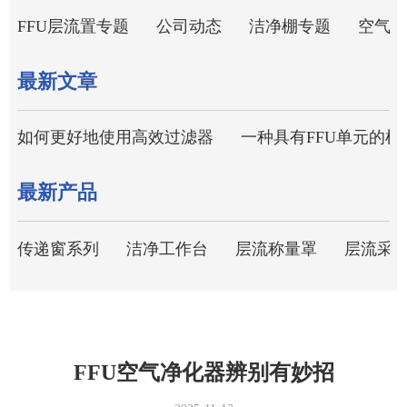
FFU层流置专题
公司动态
洁净棚专题
空气净
最新文章
如何更好地使用高效过滤器
一种具有FFU单元的
最新产品
传递窗系列
洁净工作台
层流称量罩
层流采
FFU空气净化器辨别有妙招