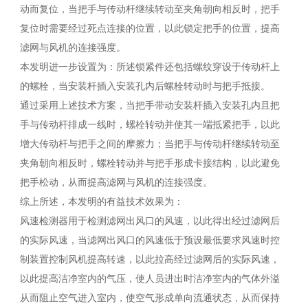
动而复位，当把手与传动杆继续转动至夹角朝向相反时，把手
复位时需要经过死点连接的位置，以此锁定把手的位置，提高
滤网与风机的连接强度。
本发明进一步设置为：所述锁紧件还包括螺纹穿设于传动杆上
的螺栓，当安装杆插入安装孔内后螺栓转动时与把手抵接。
通过采用上述技术方案，当把手带动安装杆插入安装孔内且把
手与传动杆排成一线时，螺栓转动并使其一端抵紧把手，以此
增大传动杆与把手之间的摩擦力；当把手与传动杆继续转动至
夹角朝向相反时，螺栓转动并与把手形成卡接结构，以此避免
把手松动，从而提高滤网与风机的连接强度。
综上所述，本发明的有益技术效果为：
风速检测器用于检测滤网出风口的风速，以此得出经过滤网后
的实际风速，当滤网出风口的风速低于预设最低要求风速时控
制装置控制风机提高转速，以此拉高经过滤网后的实际风速，
以此提高洁净室内的气压，使人员进出时洁净室内的气体外溢
从而阻止空气进入室内，使空气形成单向流通状态，从而保持