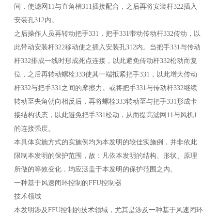
间，使滤网11与直角槽311插接配合，之后再将安装杆322插入
安装孔312内。
之后操作人员再转动把手331，把手331带动传动杆332传动，以
此带动安装杆322移动使之插入安装孔312内。当把手331与传动
杆332排成一线时形成死点连接，以此避免传动杆332松动而复
位，之后再转动螺栓333使其一端抵紧把手331，以此增大传动
杆332与把手331之间的摩擦力。或将把手331与传动杆332继续
转动至夹角朝向相反后，再将螺栓333转动至与把手331形成卡
接结构状态，以此避免把手331松动，从而提高滤网11与风机1
的连接强度。
本具体实施方式的实施例均为本发明的较佳实施例，并非依此
限制本发明的保护范围，故：凡依本发明的结构、形状、原理
所做的等效变化，均应涵盖于本发明的保护范围之内。
一种基于风速闭环控制的FFU控制器
技术领域
本发明涉及FFU控制的技术领域，尤其是涉及一种基于风速闭环