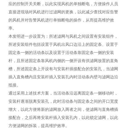
应的控制开关关断，以此实现风机的单独断电，方便操作人员
直接进现场对风机进行过滤网的更换，以此减少查找对应告警
的风机并对告警风机进行单独断电的操作，从而提高维护效
率。
本发明进一步设置为：所述滤网与风机之间设置有安装组件，
所述安装组件包括设置于风机出风口边沿上的固定条、设置于
固定条一侧的活动条以及设置于活动条靠固定条一侧的安装
杆，且所述固定条靠风机内侧的一侧开设有供滤网放置的直角
槽，所述固定条上开设有与安装杆插接配合的安装孔，当滤网
插入直角槽内且安装杆插入安装孔内时活动条内壁与滤网边沿
抵接。
通过采用上述技术方案，当活动条沿远离固定条一侧移动时，
安装杆逐渐脱离安装孔，此时活动条与固定条之间的开口宽度
增大，以此方便将新的滤网放入两者之间，使滤网与直角槽插
接配合，之后再将安装杆插入安装孔内，以此锁定滤网，以此
方便滤网的拆装，提高维护效率。