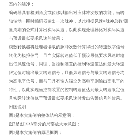
室内的洁净；
编码器具有检测角度或位移以输出对应脉冲次数的功能，当转
轴转动一圈时编码器输出一次脉冲，以此根据风速=脉冲总数/测
量周期的公式计算出实际风速，以此实现处理器比对实际风速
与预设最低要求风速的效果；
模数转换器将处理器读取的脉冲次数计算得出的转速数字信号
转化为模拟信号，且当实际转速值低于预设最低要求风速时输
出低风速信号，同理，当控制装置的控制转速值达到最大转速
限定值时输出最大转速信号，且低风速信号与最大转速信号均
为高电平信号，而与门具有输入端全为高电平则输出高电平的
特性，以此实现当控制装置的控制转速值达到最大转速限定值
且实际转速值低于预设最低要求风速时发出告警信号的效果。
附图说明
图1是本实施例的整体结构示意图；
图2是图1中A部分的局部放大示意图；
图3是本实施例的原理框图；