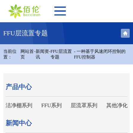
FFU层流置专题
-
-
当前位
网站首
新闻资
FFU层流置
- 一种基于风速闭环控制的
置：
页
讯
专题
FFU控制器
产品中心
洁净棚系列
FFU系列
层流罩系列
其他净化设
新闻中心