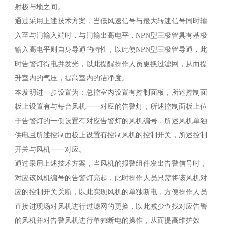
射极与地之间。
通过采用上述技术方案，当低风速信号与最大转速信号同时输
入至与门输入端时，与门输出高电平，NPN型三极管具有基极
输入高电平则自身导通的特性，以此使NPN型三极管导通，此
时告警灯得电并发光，以此提醒操作人员更换过滤网，从而提
升室内的气压，提高室内的洁净度。
本发明进一步设置为：总控室内设置有控制面板，所述控制面
板上设置有与每台风机一一对应的告警灯，所述控制面板上位
于告警灯的一侧设置有对应告警灯的风机编号，所述风机单独
供电且所述控制面板上设置有控制风机的控制开关，所述控制
开关与风机一一对应。
通过采用上述技术方案，当风机的报警组件发出告警信号时，
对应该风机编号的告警灯亮起，此时操作人员只需将该风机对
应的控制开关关断，以此实现风机的单独断电，方便操作人员
直接进现场对风机进行过滤网的更换，以此减少查找对应告警
的风机并对告警风机进行单独断电的操作，从而提高维护效