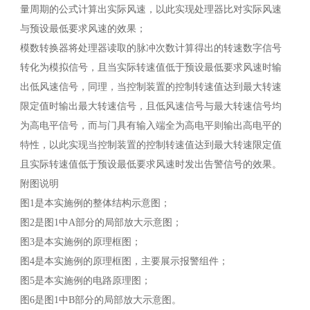
量周期的公式计算出实际风速，以此实现处理器比对实际风速
与预设最低要求风速的效果；
模数转换器将处理器读取的脉冲次数计算得出的转速数字信号
转化为模拟信号，且当实际转速值低于预设最低要求风速时输
出低风速信号，同理，当控制装置的控制转速值达到最大转速
限定值时输出最大转速信号，且低风速信号与最大转速信号均
为高电平信号，而与门具有输入端全为高电平则输出高电平的
特性，以此实现当控制装置的控制转速值达到最大转速限定值
且实际转速值低于预设最低要求风速时发出告警信号的效果。
附图说明
图1是本实施例的整体结构示意图；
图2是图1中A部分的局部放大示意图；
图3是本实施例的原理框图；
图4是本实施例的原理框图，主要展示报警组件；
图5是本实施例的电路原理图；
图6是图1中B部分的局部放大示意图。