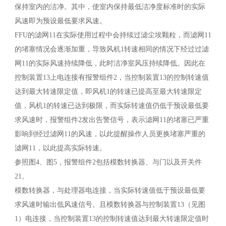
保持室内的洁净。其中，使室内保持最低洁净度标准时的实际
风速即为预设最低要求风速。
FFU的滤网11在实际使用过程中会持续过滤尘埃颗粒，而滤网11
的堵塞情况会逐渐加重，导致风机1转速相同的情况下经过过滤
网11的实际风速持续降低，此时洁净室风压持续降低。因此在
控制装置13上电连接有报警组件2，当控制装置13的控制转速值
达到最大转速限定值，即风机1的转速已提高至最大转速限定
值，风机1的转速已达到极限，而实际转速值仍低于预设最低要
求风速时，报警组件2发出告警信号，表示滤网11的堵塞已严重
影响到经过滤网11的风速，以此提醒操作人员更换堵塞严重的
滤网11，以此提高实际转速。
参照图4、图5，报警组件2包括模数转换器、与门以及开关件
21。
模数转换器，与处理器电连接，当实际转速值低于预设最低要
求风速时输出低风速信号。且模数转换器与控制装置13（见图
1）电连接，当控制装置13的控制转速值达到最大转速限定值时