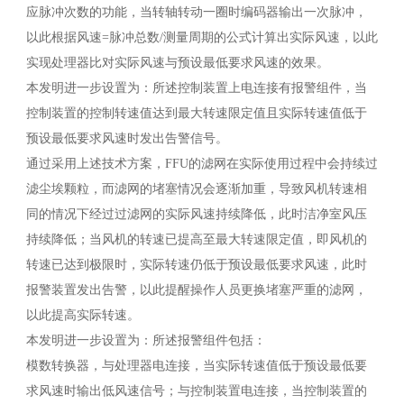
应脉冲次数的功能，当转轴转动一圈时编码器输出一次脉冲，
以此根据风速=脉冲总数/测量周期的公式计算出实际风速，以此
实现处理器比对实际风速与预设最低要求风速的效果。
本发明进一步设置为：所述控制装置上电连接有报警组件，当
控制装置的控制转速值达到最大转速限定值且实际转速值低于
预设最低要求风速时发出告警信号。
通过采用上述技术方案，FFU的滤网在实际使用过程中会持续过
滤尘埃颗粒，而滤网的堵塞情况会逐渐加重，导致风机转速相
同的情况下经过过滤网的实际风速持续降低，此时洁净室风压
持续降低；当风机的转速已提高至最大转速限定值，即风机的
转速已达到极限时，实际转速仍低于预设最低要求风速，此时
报警装置发出告警，以此提醒操作人员更换堵塞严重的滤网，
以此提高实际转速。
本发明进一步设置为：所述报警组件包括：
模数转换器，与处理器电连接，当实际转速值低于预设最低要
求风速时输出低风速信号；与控制装置电连接，当控制装置的