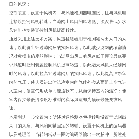
口的风速；
控制装置，设置于风机内，与风速检测器电连接，且与风机电
连接以控制风机转速，当滤网出风口的风速低于预设最低要求
风速时控制装置控制风机提高转速。
通过采用上述技术方案，风速检测器用于检测滤网出风口的风
速，以此得出经过滤网后的实际风速，以此减少滤网的堵塞情
况对数据准确度的影响；当滤网出风口的风速低于预设最低要
求风速时控制装置控制风机提高转速，以此增大风机未经滤网
时的风速，以此拉高经过滤网后的实际风速，以此提高洁净室
内的气压，使人员进出时洁净室内的气体外溢从而阻止空气进
入室内，使空气形成单向流通状态，从而保持室内的洁净；使
室内保持最低洁净度标准时的实际风速即为预设最低要求风
速。
本发明进一步设置为：所述风速检测器包括转动设置于滤网出
风口的风扇、与风扇同轴固定的转轴、设置于风机上的编码器
以及处理器，当转轴转动一圈时编码器输出一次脉冲，所述处